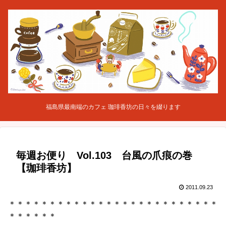
福島県最南端のカフェ 珈琲香坊の日々を綴ります
毎週お便り Vol.103 台風の爪痕の巻
【珈琲香坊】
2011.09.23
＊＊＊＊＊＊＊＊＊＊＊＊＊＊＊＊＊＊＊＊＊＊＊＊＊＊
＊＊＊＊＊＊