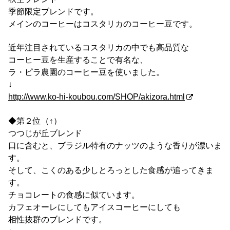
季節限定ブレンドです。
メインのコーヒーはコスタリカのコーヒー豆です。
近年注目されているコスタリカの中でも高品質な
コーヒー豆を生産することで有名な、
ラ・ピラ農園のコーヒー豆を使いました。
↓
http://www.ko-hi-koubou.com/SHOP/akizora.html
◆第２位（↑）
つつじが丘ブレンド
口に含むと、ブラジル特有のナッツのような香りが漂いま
す。
そして、こくのある少しとろっとした食感が追ってきま
す。
チョコレートの食感に似ています。
カフェオーレにしてもアイスコーヒーにしても
相性抜群のブレンドです。