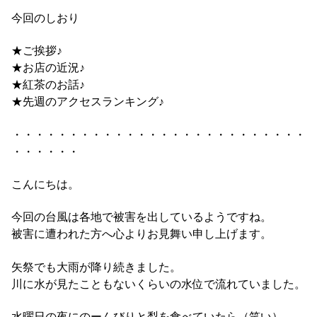
今回のしおり
★ご挨拶♪
★お店の近況♪
★紅茶のお話♪
★先週のアクセスランキング♪
・・・・・・・・・・・・・・・・・・・・・・・・・・
・・・・・・
こんにちは。
今回の台風は各地で被害を出しているようですね。
被害に遭われた方へ心よりお見舞い申し上げます。
矢祭でも大雨が降り続きました。
川に水が見たこともないくらいの水位で流れていました。
水曜日の夜にのーんびりと梨を食べていたら（笑い）