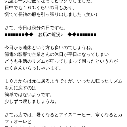
気温も一気に低くなってビックリしました。
日中でも１６℃くらいの日もあり、
慌てて長袖の服を引っ張り出しました（笑い）
さて、今日は秋分の日ですね。
■■■■■■■◆◆ お店の近況♪ ◆◆■■■■■■■
今日から連休という方も多いのでしょうね。
節電の影響で企業さんの休日が平日になってしまい
どうも生活のリズムが狂ってしまって困ったという方が
たくさんいらっしゃいます。
１０月からは元に戻るようですが、いったん狂ったリズム
を元に戻すのは
簡単ではないようです。
少しずつ戻しましょうね。
さてお店では、暑くなるとアイスコーヒー、寒くなるとカ
フェオーレと