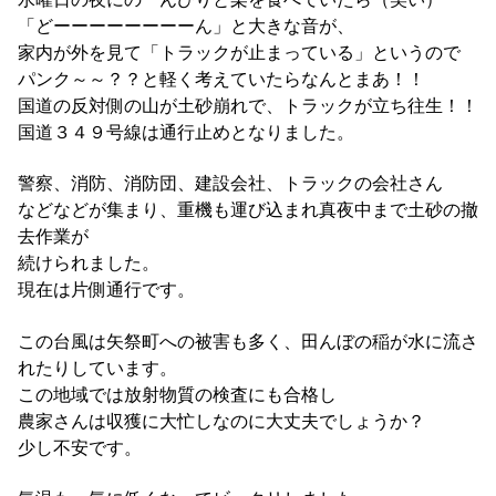
「どーーーーーーーーん」と大きな音が、
家内が外を見て「トラックが止まっている」というので
パンク～～？？と軽く考えていたらなんとまあ！！
国道の反対側の山が土砂崩れで、トラックが立ち往生！！
国道３４９号線は通行止めとなりました。
警察、消防、消防団、建設会社、トラックの会社さん
などなどが集まり、重機も運び込まれ真夜中まで土砂の撤
去作業が
続けられました。
現在は片側通行です。
この台風は矢祭町への被害も多く、田んぼの稲が水に流さ
れたりしています。
この地域では放射物質の検査にも合格し
農家さんは収獲に大忙しなのに大丈夫でしょうか？
少し不安です。