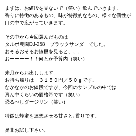
まずは、お値段を見ないで（笑い）飲んでいきます。
香りに特徴のあるもの、味が特徴的なもの、様々な個性が
口の中で広がっていきます。
その中から今回選んだものは
タルボ農園DJ-258 ブラックサンダーでした。
おそるおそるお値段を見ると、、、
おーーーー！！何とか予算内（笑い）
来月からお出しします。
お持ち帰りは ３１５０円／５０ｇです。
なかなかのお値段ですが、今回のサンプルの中では
真ん中くらいの価格帯です（笑い）
恐るべしダージリン（笑い）
特徴は蜂蜜を連想させる甘さと､香りです。
是非お試し下さい。