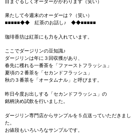
目まぐるしくオーダーがかわります（笑い）
果たして今週末のオーダーは？（笑い）
■■■■■◆◆ 紅茶のお話し♪ ◆◆■■■■■
珈琲香坊は紅茶にも力を入れています。
ここでダージリンの豆知識♪
ダージリンは年に３回収獲があり、
春先に穫れる一番茶を「ファーストフラッシュ」
夏頃の２番茶を「セカンドフラッシュ」
秋の３番茶を「オータムナル」と呼びます。
昨日今度お出しする「セカンドフラッシュ」の
銘柄決め試飲を行いました。
ダージリン専門店からサンプルを５点送っていただきまし
た。
お値段もいろいろなサンプルです。