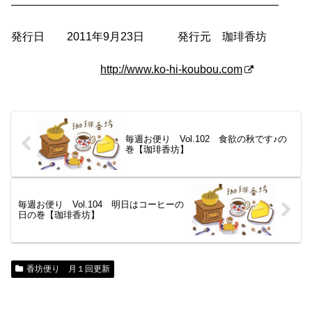
————————————————————————
発行日 2011年9月23日 発行元 珈琲香坊
http://www.ko-hi-koubou.com
毎週お便り Vol.102 食欲の秋です♪の
巻【珈琲香坊】
毎週お便り Vol.104 明日はコーヒーの
日の巻【珈琲香坊】
香坊便り 月１回更新