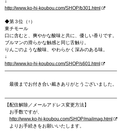
↓
http://www.ko-hi-koubou.com/SHOP/b301.html
◆第３位（↑）
東チモール
口に含むと、爽やかな酸味と共に、優しい香りです。
ブルマンの滑らかな触感と同じ舌触り。
りんごのような酸味、やわらかく深みのある味。
↓
http://www.ko-hi-koubou.com/SHOP/s601.html
————————————————————————
最後までお付き合い戴きありがとうございました。
————————————————————————
【配信解除／メールアドレス変更方法】
お手数ですが、
http://www.ko-hi-koubou.com/SHOP/mailmag.html
よりお手続きをお願いいたします。