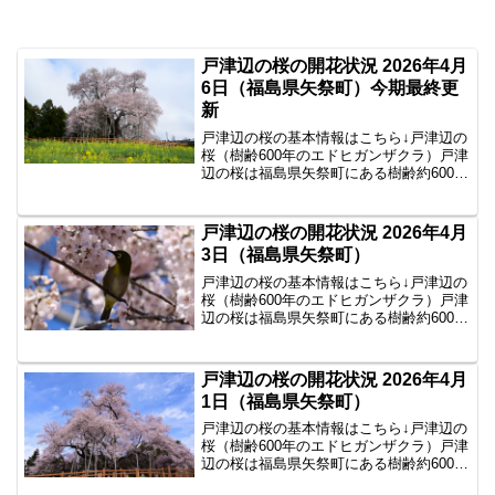
戸津辺の桜の開花状況 2026年4月
6日（福島県矢祭町）今期最終更
新
戸津辺の桜の基本情報はこちら↓戸津辺の
桜（樹齢600年のエドヒガンザクラ）戸津
辺の桜は福島県矢祭町にある樹齢約600年
のエドヒガンザクラで、県内でも春を告
げる一本桜として知られています。2026
年4月6日の戸津辺の桜の様子2026年4月6
戸津辺の桜の開花状況 2026年4月
日...
3日（福島県矢祭町）
戸津辺の桜の基本情報はこちら↓戸津辺の
桜（樹齢600年のエドヒガンザクラ）戸津
辺の桜は福島県矢祭町にある樹齢約600年
のエドヒガンザクラで、県内でも春を告
げる一本桜として知られています。2026
年4月3日の戸津辺の桜の様子2026年4月3
戸津辺の桜の開花状況 2026年4月
日...
1日（福島県矢祭町）
戸津辺の桜の基本情報はこちら↓戸津辺の
桜（樹齢600年のエドヒガンザクラ）戸津
辺の桜は福島県矢祭町にある樹齢約600年
のエドヒガンザクラで、県内でも春を告