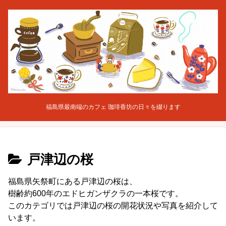
福島県最南端のカフェ 珈琲香坊の日々を綴ります
戸津辺の桜
福島県矢祭町にある戸津辺の桜は、
樹齢約600年のエドヒガンザクラの一本桜です。
このカテゴリでは戸津辺の桜の開花状況や写真を紹介して
います。