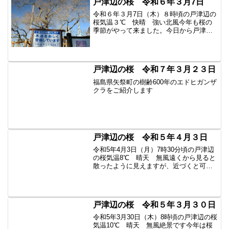
戸津辺の桜 令和６年３月7日
い。近隣住民の協...
令和６年３月7日（木）８時頃の戸津辺の
桜気温３℃ 快晴 強い北風今年も桜の
季節がやって来ました。今日から戸津辺
の桜の様子を見に行こうと思います。樹
齢６００年のエドヒガンザクラです。東
北の春告げ桜としても有名です。さて、
今年から桜を守るため、...
戸津辺の桜 令和７年３月２３日
福島県矢祭町の樹齢600年のエドヒガンザ
クラをご紹介します
戸津辺の桜 令和５年４月３日
令和5年4月3日（月）7時30分頃の戸津辺
の桜気温8℃ 晴天 無風遠くから見ると
散ったように見えますが、近づくと可憐
な花がたくさん咲いています。あと数日
でしょうか？令和5年の戸津辺の桜の様子
は今日で終了します。また来年もきれい
な花を見せてく...
戸津辺の桜 令和５年３月３０日
令和5年3月30日（木）8時頃の戸津辺の桜
気温10℃ 晴天 無風絶景です今年は桜