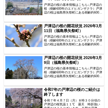
戸津辺の桜の基本情報はこちら↓戸津辺の
桜（樹齢600年のエドヒガンザクラ）戸津
辺の桜は福島県矢祭町にある樹齢約600年
のエドヒガンザクラで、県内でも春を告
げる一本桜として知られています。2026
年3月13日の戸津辺の桜の様子2026年3月
戸津辺の桜の開花状況 2026年3月
1...
11日（福島県矢祭町）
戸津辺の桜の基本情報はこちら↓戸津辺の
桜（樹齢600年のエドヒガンザクラ）戸津
辺の桜は福島県矢祭町にある樹齢約600年
のエドヒガンザクラで、県内でも春を告
げる一本桜として知られています。2026
年3月11日の戸津辺の桜の様子2026年3月
戸津辺の桜の開花状況 2026年3月
1...
9日（福島県矢祭町）
戸津辺の桜の基本情報はこちら↓戸津辺の
桜（樹齢600年のエドヒガンザクラ）戸津
辺の桜は福島県矢祭町にある樹齢約600年
のエドヒガンザクラで、県内でも春を告
げる一本桜として知られています。2026
年3月9日の戸津辺の桜の様子今年も戸津
令和7年の戸津辺の桜のご紹介は
辺の桜の...
終了します
令和７年４月７日（月）８時３０分頃の
戸津辺の桜気温１１℃ 曇天 時折強い