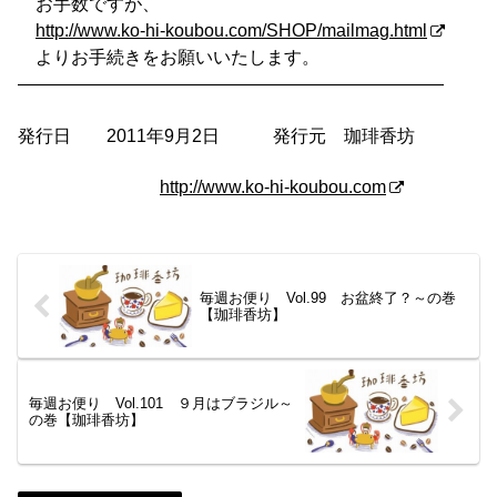
お手数ですが、
http://www.ko-hi-koubou.com/SHOP/mailmag.html
よりお手続きをお願いいたします。
————————————————————————
発行日 2011年9月2日 発行元 珈琲香坊
http://www.ko-hi-koubou.com
毎週お便り Vol.99 お盆終了？～の巻
【珈琲香坊】
毎週お便り Vol.101 ９月はブラジル～
の巻【珈琲香坊】