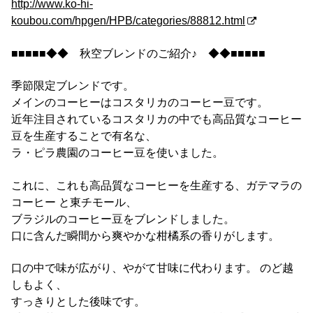
http://www.ko-hi-
koubou.com/hpgen/HPB/categories/88812.html
■■■■■◆◆ 秋空ブレンドのご紹介♪ ◆◆■■■■■
季節限定ブレンドです。
メインのコーヒーはコスタリカのコーヒー豆です。
近年注目されているコスタリカの中でも高品質なコーヒー
豆を生産することで有名な、
ラ・ピラ農園のコーヒー豆を使いました。
これに、これも高品質なコーヒーを生産する、ガテマラの
コーヒー と東チモール、
ブラジルのコーヒー豆をブレンドしました。
口に含んだ瞬間から爽やかな柑橘系の香りがします。
口の中で味が広がり、やがて甘味に代わります。 のど越
しもよく、
すっきりとした後味です。