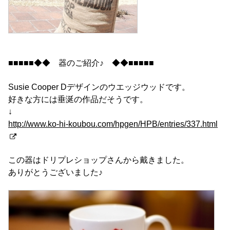
■■■■■◆◆ 器のご紹介♪ ◆◆■■■■■
Susie Cooper Dデザインのウエッジウッドです。
好きな方には垂涎の作品だそうです。
↓
http://www.ko-hi-koubou.com/hpgen/HPB/entries/337.html
この器はドリプレショップさんから戴きました。
ありがとうございました♪