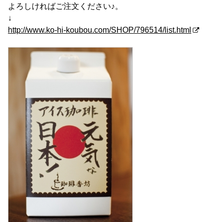
よろしければご注文ください♪。
↓
http://www.ko-hi-koubou.com/SHOP/796514/list.html