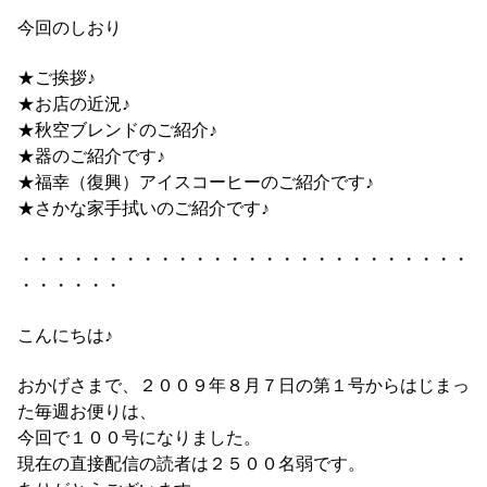
今回のしおり
★ご挨拶♪
★お店の近況♪
★秋空ブレンドのご紹介♪
★器のご紹介です♪
★福幸（復興）アイスコーヒーのご紹介です♪
★さかな家手拭いのご紹介です♪
・・・・・・・・・・・・・・・・・・・・・・・・・・
・・・・・・
こんにちは♪
おかげさまで、２００９年８月７日の第１号からはじまっ
た毎週お便りは、
今回で１００号になりました。
現在の直接配信の読者は２５００名弱です。