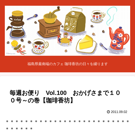
福島県最南端のカフェ 珈琲香坊の日々を綴ります
毎週お便り Vol.100 おかげさまで１０
０号～の巻【珈琲香坊】
2011.09.02
＊＊＊＊＊＊＊＊＊＊＊＊＊＊＊＊＊＊＊＊＊＊＊＊＊＊
＊＊＊＊＊＊