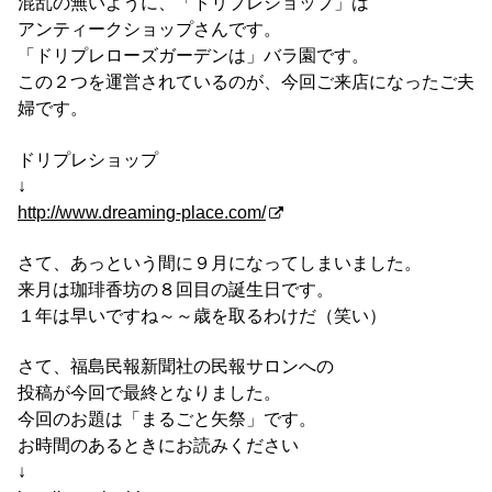
混乱の無いように、「ドリプレショップ」は
アンティークショップさんです。
「ドリプレローズガーデンは」バラ園です。
この２つを運営されているのが、今回ご来店になったご夫
婦です。
ドリプレショップ
↓
http://www.dreaming-place.com/
さて、あっという間に９月になってしまいました。
来月は珈琲香坊の８回目の誕生日です。
１年は早いですね～～歳を取るわけだ（笑い）
さて、福島民報新聞社の民報サロンへの
投稿が今回で最終となりました。
今回のお題は「まるごと矢祭」です。
お時間のあるときにお読みください
↓