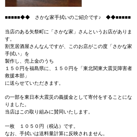
■■■■■◆◆ さかな家手拭いのご紹介です♪ ◆◆■■■■■
当店のある矢祭町に「さかな家」さんというお店がありま
す。
割烹居酒屋さんなんですが、このお店がこの度「さかな家
手拭い」を
製作し、売上金のうち
１５０円を福島県に、１５０円を「東北関東大震災障害者
救援本部」
に送らせていただきます。
の一部を東日本大震災の義援金として寄付をすることにな
りました。
当店はこの取り組みに賛同いたします。
一枚 １０５０円（税込）です。
なお、手拭いは送料量計算に反映されません。