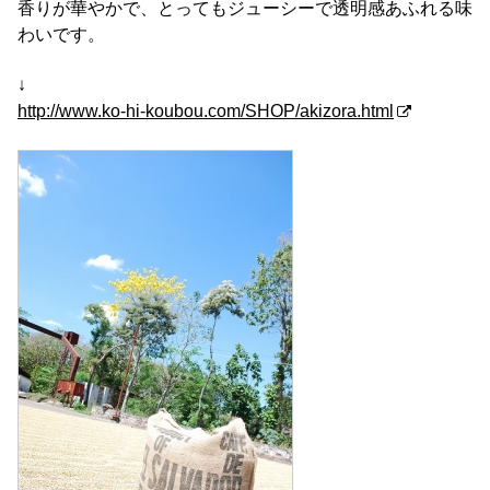
香りが華やかで、とってもジューシーで透明感あふれる味
わいです。
↓
http://www.ko-hi-koubou.com/SHOP/akizora.html