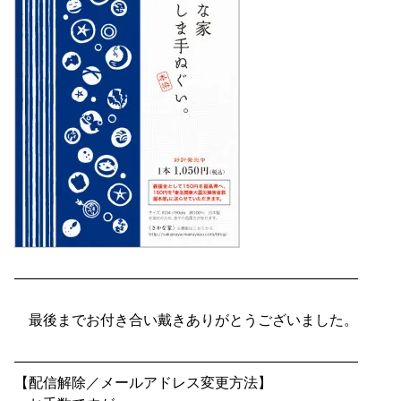
————————————————————————
最後までお付き合い戴きありがとうございました。
————————————————————————
【配信解除／メールアドレス変更方法】