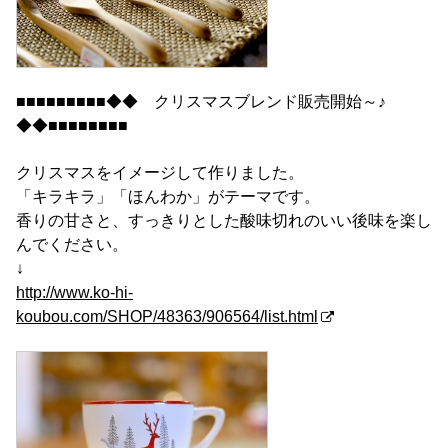
■■■■■■■■■◆◆ クリスマスブレンド販売開始～♪
◆◆■■■■■■■■
クリスマスをイメージして作りました。
「キラキラ」「ほんわか」がテーマです。
香りの甘さと、すっきりとした酸味切れのいい後味を楽し
んでください。
↓
http://www.ko-hi-
koubou.com/SHOP/48363/906564/list.html