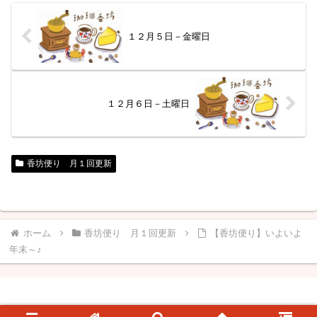
１２月５日－金曜日
１２月６日－土曜日
香坊便り 月１回更新
ホーム
香坊便り 月１回更新
【香坊便り】いよいよ
年末～♪