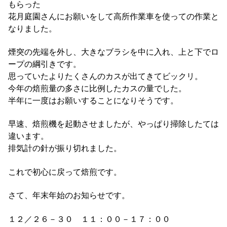
もらった
花月庭園さんにお願いをして高所作業車を使っての作業と
なりました。
煙突の先端を外し、大きなブラシを中に入れ、上と下でロ
ープの綱引きです。
思っていたよりたくさんのカスが出てきてビックリ。
今年の焙煎量の多さに比例したカスの量でした。
半年に一度はお願いすることになりそうです。
早速、焙煎機を起動させましたが、やっぱり掃除したては
違います。
排気計の針が振り切れました。
これで初心に戻って焙煎です。
さて、年末年始のお知らせです。
１２／２６－３０ １１：００－１７：００