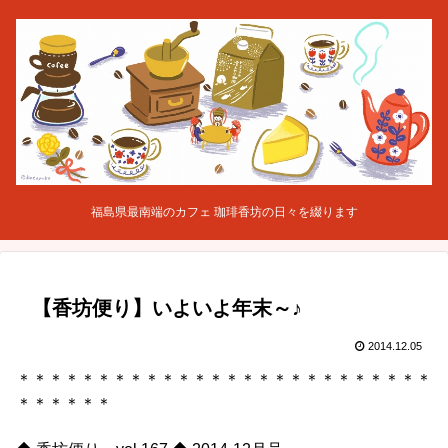
福島県最南端のカフェ 珈琲香坊の日々を綴ります
【香坊便り】いよいよ年末～♪
2014.12.05
＊＊＊＊＊＊＊＊＊＊＊＊＊＊＊＊＊＊＊＊＊＊＊＊＊＊
＊＊＊＊＊＊