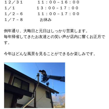
１２／３１ １１：００－１６：００
１／１ １３：００－１７：００
１／２－６ １１：００－１７：００
１／７－８ お休み
例年通り、大晦日と元日はしっかり営業します。
毎年帰省してきたお友達との笑い声が店内に響くお正月で
す。
今年はどんな風景を見ることができるか楽しみです。