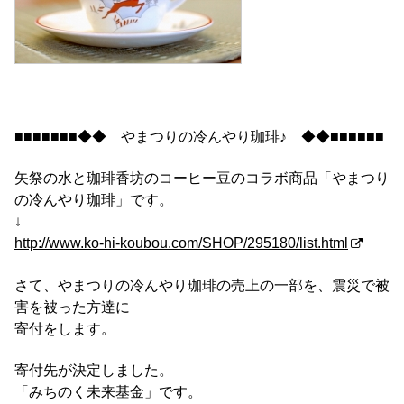
■■■■■■■◆◆ やまつりの冷んやり珈琲♪ ◆◆■■■■■■
矢祭の水と珈琲香坊のコーヒー豆のコラボ商品「やまつり
の冷んやり珈琲」です。
↓
http://www.ko-hi-koubou.com/SHOP/295180/list.html
さて、やまつりの冷んやり珈琲の売上の一部を、震災で被
害を被った方達に
寄付をします。
寄付先が決定しました。
「みちのく未来基金」です。