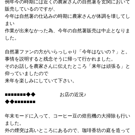
例年今の時期には近くの農家さんの自然薯を玄関において
販売しているのですが、
今年は自然薯の仕込みの時期に農家さんが体調を壊してし
まい
作業が出来なかった為、今年の自然薯販売は中止となりま
した。
自然薯ファンの方がいらっしゃり「今年はないの？」と。
事情を説明すると残念そうに帰って行かれました。
そのお話しを農家さんに伝えたところ「来年は頑張る」と
仰っていましたので
来年を楽しみにしていて下さい。
■■■■■■■◆◆ お店の近況♪
◆◆■■■■■■■
年末モードに入って、コーヒー豆の焙煎機の大掃除も行い
ました。
外の煙突は高いところにあるので、珈琲香坊の庭を造って