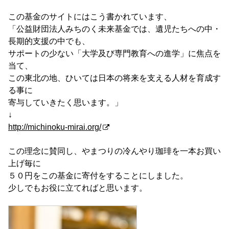
この基金のサイトにはこう書かれています、
「公益財団法人みちのく未来基金では、遺児たちへの中・
長期的支援の中でも、
サポートの少ない「大学及び専門教育への進学」に焦点を
当て、
この東北の地、ひいては日本の将来を支える人材を育成す
る事に
寄与していきたく思います。」
↓
http://michinoku-mirai.org/
この理念に賛同し、やまつりの冷んやり珈琲を一本お買い
上げ毎に
５０円をこの基金に寄付をすることにしました。
少しでもお役に立てればと思います。