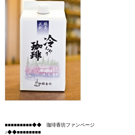
■■■■■■■■■◆◆ 珈琲香坊ファンページ
♪◆◆■■■■■■■■