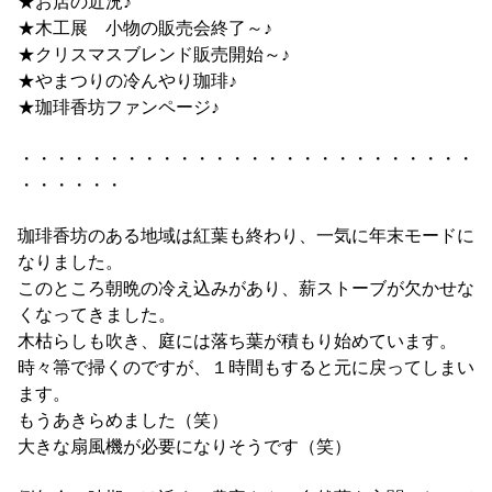
★お店の近況♪
★木工展 小物の販売会終了～♪
★クリスマスブレンド販売開始～♪
★やまつりの冷んやり珈琲♪
★珈琲香坊ファンページ♪
・・・・・・・・・・・・・・・・・・・・・・・・・・
・・・・・・
珈琲香坊のある地域は紅葉も終わり、一気に年末モードに
なりました。
このところ朝晩の冷え込みがあり、薪ストーブが欠かせな
くなってきました。
木枯らしも吹き、庭には落ち葉が積もり始めています。
時々箒で掃くのですが、１時間もすると元に戻ってしまい
ます。
もうあきらめました（笑）
大きな扇風機が必要になりそうです（笑）