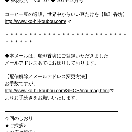
◆ 香坊便り vol.167 ◆ 2014-12月号
コーヒー豆の通販。世界中からいい豆だけを【珈琲香坊】
http://www.ko-hi-koubou.com/
＊＊＊＊＊＊＊＊＊＊＊＊＊＊＊＊＊＊＊＊＊＊＊＊＊＊
＊＊＊＊＊＊
◆本メールは、珈琲香坊にご登録いただきました
メールアドレスあてにお送りしております。
【配信解除／メールアドレス変更方法】
お手数ですが、
http://www.ko-hi-koubou.com/SHOP/mailmag.html
よりお手続きをお願いいたします。
————————————————————————
今回のしおり
★ご挨拶♪