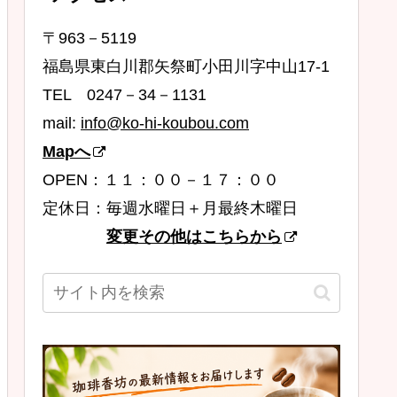
〒963－5119
福島県東白川郡矢祭町小田川字中山17-1
TEL 0247－34－1131
mail:
info@ko-hi-koubou.com
Mapへ
OPEN：１１：００－１７：００
定休日：毎週水曜日＋月最終木曜日
変更その他はこちらから