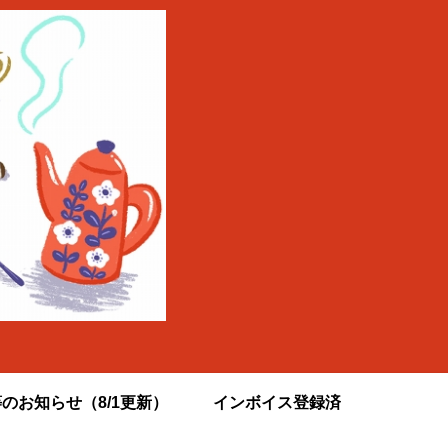
のお知らせ（8/1更新）
インボイス登録済