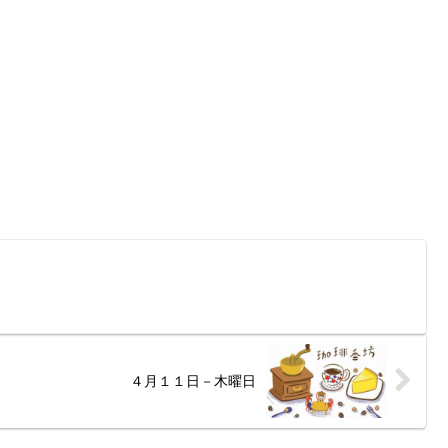
４月１１日－木曜日