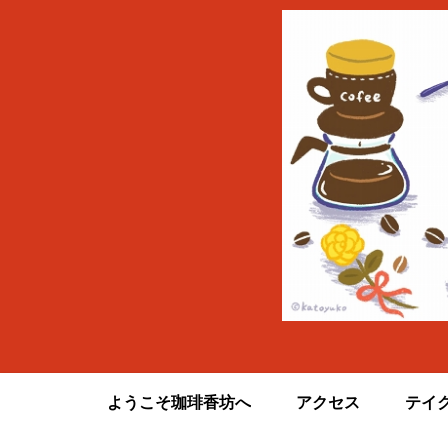
ようこそ珈琲香坊へ
アクセス
テイ