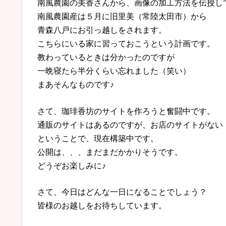
南風農園の美香さんから、画像の加工方法を伝授し
南風農園産は５月に旧里美（常陸太田市）から
青森八戸にお引っ越しをされます。
こちらにいる家に習っておこうという計画です。
教わっているときは分かったのですが
一晩寝たら半分くらい忘れました（笑い）
まあそんなものです♪
さて、珈琲香坊のサイトを作ろうと奮闘中です。
通販のサイトはあるのですが、お店のサイトがない
ということで、現在構築中です。
公開は、、、まだまだかかりそうです。
どうぞお楽しみに♪
さて、今日はどんな一日になることでしょう？
皆様のお越しをお待ちしています。