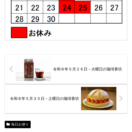
令和８年５月２６日－火曜日の珈琲香坊
令和８年５月３０日－土曜日の珈琲香坊
毎日お便り