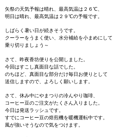
矢祭の天気予報は晴れ、最高気温は２６℃、
明日は晴れ、最高気温は２９℃の予報です。
しばらく暑い日が続きそうです。
クーラーをうまく使い、水分補給を小まめにして
乗り切りましょう～
さて、昨夜香坊便りを公開しました。
今回はすこし真面目な話でした。
のちほど、真面目な部分だけ毎日お便りとして
送信しますので、よろしく願いします。
さて、休み中にやまつりの冷んやり珈琲、
コーヒー豆のご注文がたくさん入りました。
今日は発送ラッシュです。
すでにコーヒー豆の焙煎機を暖機運転中です。
風が強いそうなので気をつけます。