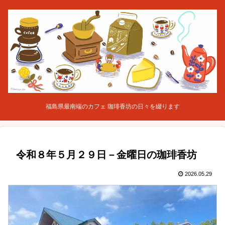
福島県最南端のカフェ 珈琲香坊の日々を綴ります
令和８年５月２９日－金曜日の珈琲香坊
2026.05.29