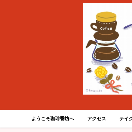
ようこそ珈琲香坊へ
アクセス
テイ