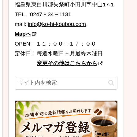
福島県東白川郡矢祭町小田川字中山17-1
TEL 0247－34－1131
mail:
info@ko-hi-koubou.com
Mapへ
OPEN：１１：００－１７：００
定休日：毎週水曜日＋月最終木曜日
変更その他はこちらから