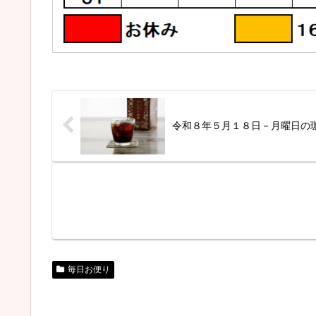
令和８年５月１８日－月曜日の
毎日お便り