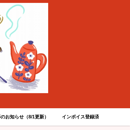
のお知らせ（8/1更新）
インボイス登録済