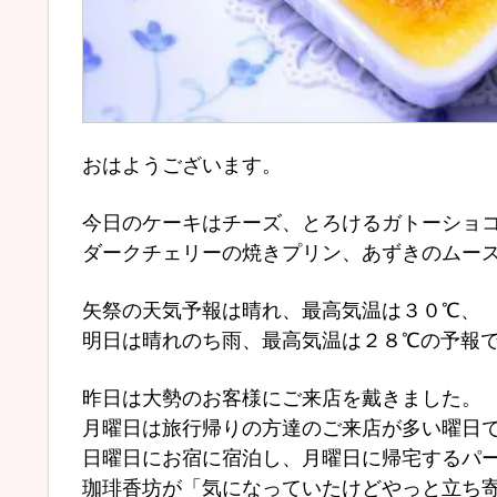
おはようございます。
今日のケーキはチーズ、とろけるガトーショ
ダークチェリーの焼きプリン、あずきのムー
矢祭の天気予報は晴れ、最高気温は３０℃、
明日は晴れのち雨、最高気温は２８℃の予報
昨日は大勢のお客様にご来店を戴きました。
月曜日は旅行帰りの方達のご来店が多い曜日
日曜日にお宿に宿泊し、月曜日に帰宅するパ
珈琲香坊が「気になっていたけどやっと立ち