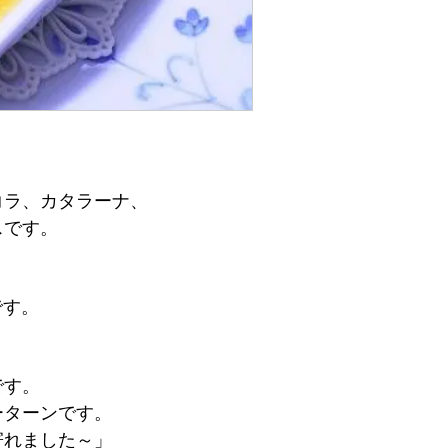
コラ、カタラーナ、
スです。
です。
です。
ーターンです。
寄れました～」