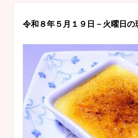
令和８年５月１９日－火曜日の