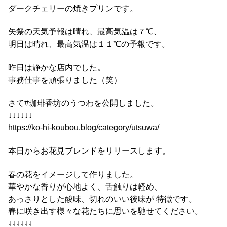
ダークチェリーの焼きプリンです。
矢祭の天気予報は晴れ、最高気温は７℃、
明日は晴れ、最高気温は１１℃の予報です。
昨日は静かな店内でした。
事務仕事を頑張りました（笑）
さて#珈琲香坊のうつわを公開しました。
↓↓↓↓↓↓
https://ko-hi-koubou.blog/category/utsuwa/
本日からお花見ブレンドをリリースします。
春の花をイメージして作りました。
華やかな香りが心地よく、舌触りは軽め、
あっさりとした酸味、切れのいい後味が 特徴です。
春に咲き出す様々な花たちに思いを馳せてください。
↓↓↓↓↓↓