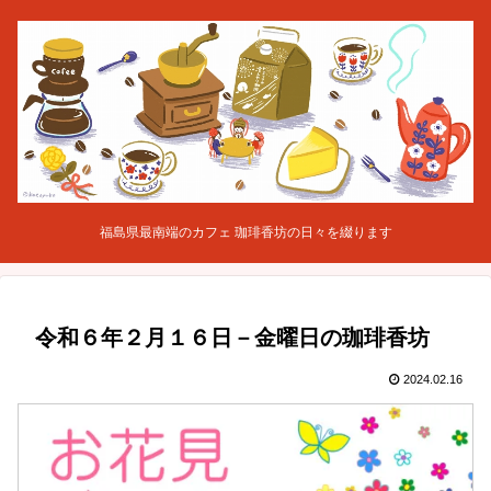
福島県最南端のカフェ 珈琲香坊の日々を綴ります
令和６年２月１６日－金曜日の珈琲香坊
2024.02.16