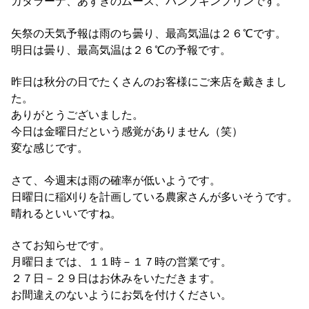
カタラーナ、あずきのムース、パンプキンプリンです。
矢祭の天気予報は雨のち曇り、最高気温は２６℃です。
明日は曇り、最高気温は２６℃の予報です。
昨日は秋分の日でたくさんのお客様にご来店を戴きまし
た。
ありがとうございました。
今日は金曜日だという感覚がありません（笑）
変な感じです。
さて、今週末は雨の確率が低いようです。
日曜日に稲刈りを計画している農家さんが多いそうです。
晴れるといいですね。
さてお知らせです。
月曜日までは、１１時－１７時の営業です。
２７日－２９日はお休みをいただきます。
お間違えのないようにお気を付けください。