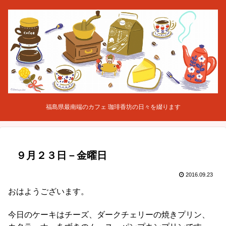
福島県最南端のカフェ 珈琲香坊の日々を綴ります
９月２３日－金曜日
2016.09.23
おはようございます。
今日のケーキはチーズ、ダークチェリーの焼きプリン、