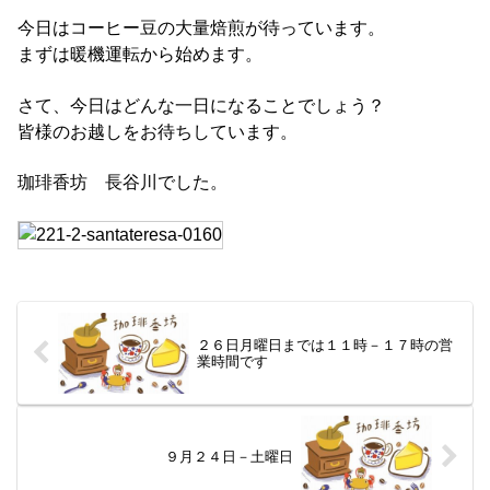
今日はコーヒー豆の大量焙煎が待っています。
まずは暖機運転から始めます。
さて、今日はどんな一日になることでしょう？
皆様のお越しをお待ちしています。
珈琲香坊 長谷川でした。
２６日月曜日までは１１時－１７時の営
業時間です
９月２４日－土曜日