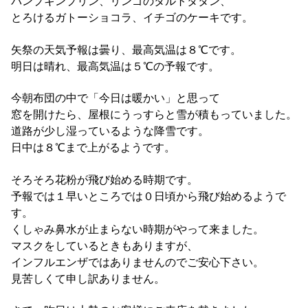
パンプキンプリン、リンゴのタルトタタン、
とろけるガトーショコラ、イチゴのケーキです。
矢祭の天気予報は曇り、最高気温は８℃です。
明日は晴れ、最高気温は５℃の予報です。
今朝布団の中で「今日は暖かい」と思って
窓を開けたら、屋根にうっすらと雪が積もっていました。
道路が少し湿っているような降雪です。
日中は８℃まで上がるようです。
そろそろ花粉が飛び始める時期です。
予報では１早いところでは０日頃から飛び始めるようで
す。
くしゃみ鼻水が止まらない時期がやって来ました。
マスクをしているときもありますが、
インフルエンザではありませんのでご安心下さい。
見苦しくて申し訳ありません。