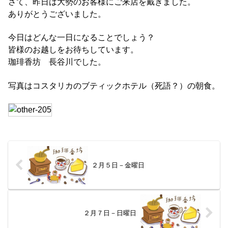
さて、昨日は大勢のお客様にご来店を戴きました。
ありがとうございました。
今日はどんな一日になることでしょう？
皆様のお越しをお待ちしています。
珈琲香坊 長谷川でした。
写真はコスタリカのブティックホテル（死語？）の朝食。
２月５日－金曜日
２月７日－日曜日