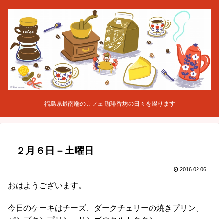
福島県最南端のカフェ 珈琲香坊の日々を綴ります
２月６日－土曜日
2016.02.06
おはようございます。
今日のケーキはチーズ、ダークチェリーの焼きプリン、