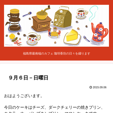
福島県最南端のカフェ 珈琲香坊の日々を綴ります
９月６日－日曜日
2015.09.06
おはようございます。
今日のケーキはチーズ、ダークチェリーの焼きプリン、