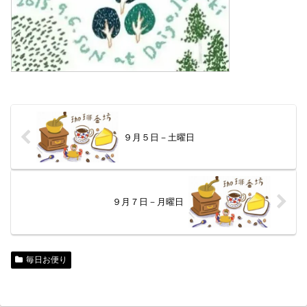
９月５日－土曜日
９月７日－月曜日
毎日お便り