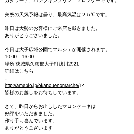
カタラーナ、パンプキンプリン、マロンケーキです。
矢祭の天気予報は曇り、最高気温は２５℃です。
昨日は大勢のお客様にご来店を戴きました。
ありがとうございました。
今日は大子広域公園でマルシェが開催されます。
10:00 – 16:00
場所 茨城県久慈郡大子町浅川2921
詳細はこちら
↓
http://ameblo.jp/okanouenomarche/
皆様のお越しをお待ちしています。
さて、昨日からお出ししたマロンケーキは
好評をいただきました。
作り手も喜んでいます。
ありがとうございます！