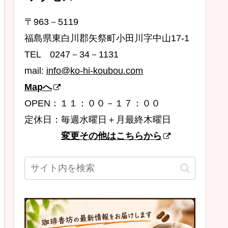
〒963－5119
福島県東白川郡矢祭町小田川字中山17-1
TEL 0247－34－1131
mail:
info@ko-hi-koubou.com
Mapへ
OPEN：１１：００－１７：００
定休日：毎週水曜日＋月最終木曜日
変更その他はこちらから