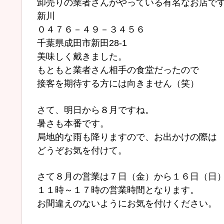
卸売りの業者さんがやっている有名なお店で
新川
０４７６－４９－３４５６
千葉県成田市新田28-1
美味しく戴きました。
もともと業者さん相手の食堂だったので
接客を期待する方には向きません（笑）
さて、明日から８月ですね。
暑さも本番です。
局地的な雨も降りますので、お出かけの際は
どうぞお気を付けて。
さて８月の営業は７日（金）から１６日（日
１１時～１７時の営業時間となります。
お間違えのないようにお気を付けください。