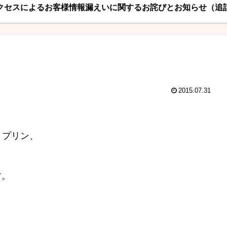
クセスによるお客様情報漏えいに関するお詫びとお知らせ（追
2015.07.31
きプリン、
す。
。