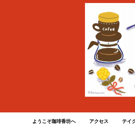
ようこそ珈琲香坊へ
アクセス
テイ