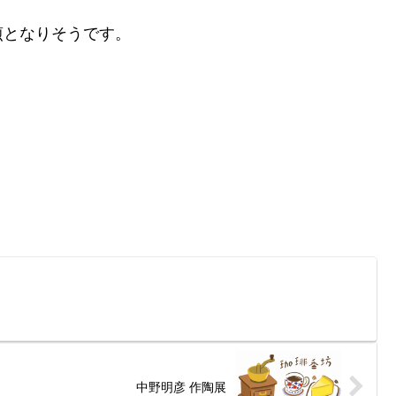
煎となりそうです。
？
中野明彦 作陶展