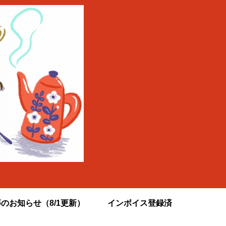
のお知らせ（8/1更新）
インボイス登録済