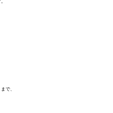
す。
）まで、