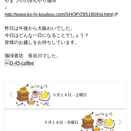
やまつりの冷んやり珈琲
↓
http://www.ko-hi-koubou.com/SHOP/295180/list.html
昨日は午後から大賑わいでした。
今日はどんな一日になることでしょう？
皆様のお越しをお待ちしています。
珈琲香坊 長谷川でした。
５月１６日－土曜日
５月１８日－月曜日