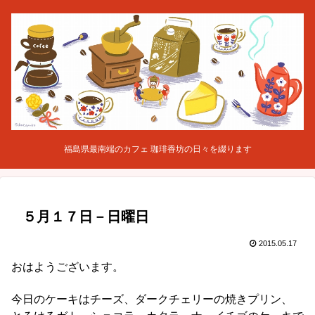
福島県最南端のカフェ 珈琲香坊の日々を綴ります
５月１７日－日曜日
2015.05.17
おはようございます。
今日のケーキはチーズ、ダークチェリーの焼きプリン、