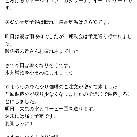
とろけるガトーショコラ、カタラーナ、イチゴのケーキで
す。
矢祭の天気予報は晴れ、最高気温は２６℃です。
昨日は朝は雨模様でしたが、運動会は予定通り行われまし
た。
関係者の皆さんお疲れさまでした。
さて今日は暑くなりそうです。
水分補給を小まめにしましょう。
やまつりの冷んやり珈琲のご注文が増えて来ました。
前回製造分が残り少なくなりましたので追加で製造するこ
とにしました。
明日、矢祭の水とコーヒー豆を送ります。
週末には届く予定です。
お楽しみに！