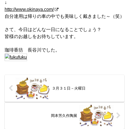
↓
http://www.okinaya.com/
自分達用は帰りの車の中でも美味しく戴きました～（笑）
さて、今日はどんな一日になることでしょう？
皆様のお越しをお待ちしています。
珈琲香坊 長谷川でした。
３月３１日－火曜日
岡本芳久作陶展