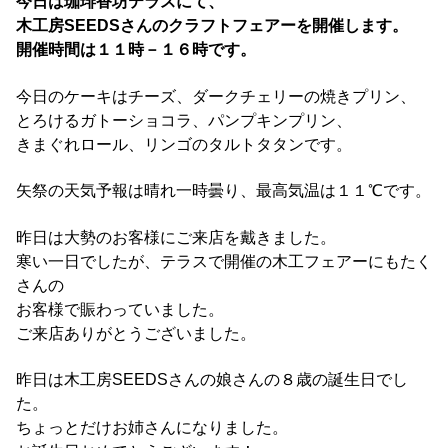
今日は珈琲香坊テラスにて、
木工房SEEDSさんのクラフトフェアーを開催します。
開催時間は１１時－１６時です。
今日のケーキはチーズ、ダークチェリーの焼きプリン、
とろけるガトーショコラ、パンプキンプリン、
きまぐれロール、リンゴのタルトタタンです。
矢祭の天気予報は晴れ一時曇り、最高気温は１１℃です。
昨日は大勢のお客様にご来店を戴きました。
寒い一日でしたが、テラスで開催の木工フェアーにもたく
さんの
お客様で賑わっていました。
ご来店ありがとうございました。
昨日は木工房SEEDSさんの娘さんの８歳の誕生日でし
た。
ちょっとだけお姉さんになりました。