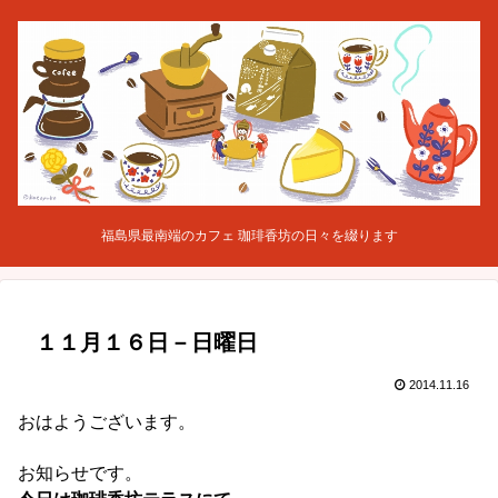
福島県最南端のカフェ 珈琲香坊の日々を綴ります
１１月１６日－日曜日
2014.11.16
おはようございます。
お知らせです。