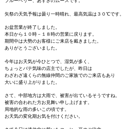
ブルーベリー、あずきのムースです。
矢祭の天気予報は曇り一時晴れ、最高気温は３０℃です。
お盆営業が終了しました。
本日から１０時－１８時の営業に戻ります。
期間中は大勢のお客様にご来店を戴きました。
ありがとうございました。
今年はお天気が今ひとつで、湿気が多く、
ちょっとバテ気味の店主でしたが、昨日は
わざわざ遠くらの無線仲間のご家族でのご来店もあり
大いに盛り上がりました。
さて、中部地方は大雨で、被害が出ているそうですね。
被害の合われた方お見舞い申し上げます。
局地的な雨の多いこの頃です。
お天気の変化期お気を付けください。