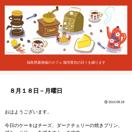
福島県最南端のカフェ 珈琲香坊の日々を綴ります
８月１８日－月曜日
2014.08.18
おはようございます。
今日のケーキはチーズ、ダークチェリーの焼きプリン、