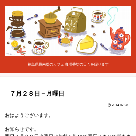
福島県最南端のカフェ 珈琲香坊の日々を綴ります
７月２８日－月曜日
2014.07.28
おはようございます。
お知らせです。