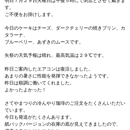
明日７月２９日火曜日は午後５時にて閉店とさせて戴きま
す。
ご不便をお掛けします。
今日のケーキはチーズ、ダークチェリーの焼きプリン、カ
タラーナ、
ブルーベリー、あずきのムースです。
矢祭の天気予報は晴れ、最高気温は２９℃です。
昨日ご案内したエアコンは復活しました。
あまりの暑さに性能を発揮できなかったようです。
昨日は順調に働いてくれました。
よかったよかった！
さてやまつりの冷んやり珈琲のご注文をたくさんいただい
ています。
今日も発送がたくさんあります。
紙パックバージョンの在庫の底が見えてきましたので、