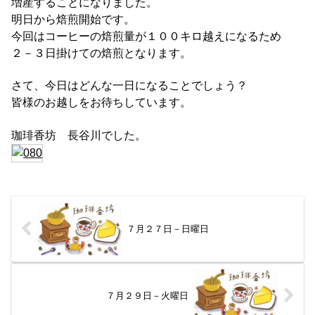
増産することになりました。
明日から焙煎開始です。
今回はコーヒーの焙煎量が１００キロ越えになるため
２－３日掛けての焙煎となります。
さて、今日はどんな一日になることでしょう？
皆様のお越しをお待ちしています。
珈琲香坊 長谷川でした。
７月２７日－日曜日
７月２９日－火曜日