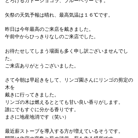
とろけるガトーショコラ、ブルーベリーです。
矢祭の天気予報は晴れ、最高気温は１６℃です。
昨日は今年最高のご来店を戴きました。
午前中からひっきりなしのご来店でした。
お待たせしてしまう場面も多く申し訳ございませんでし
た。
ご来店ありがとうございました。
さて今朝は早起きをして、リンゴ園さんにリンゴの剪定の
木を
戴きに行ってきました。
リンゴの木は燃えるととても甘い良い香りがします。
誰にでもすぐに分かる香りです。
まさに地産地消です（笑い）
最近薪ストーブを導入する方が増えているそうです。