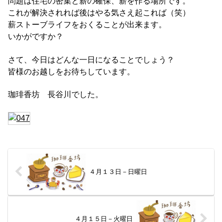
問題は住宅の密集と薪の確保、薪を作る場所です。
これが解決されれば後はやる気さえ起これば（笑）
薪ストーブライフをおくることが出来ます。
いかがですか？
さて、今日はどんな一日になることでしょう？
皆様のお越しをお待ちしています。
珈琲香坊 長谷川でした。
４月１３日－日曜日
４月１５日－火曜日