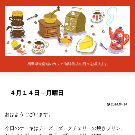
福島県最南端のカフェ 珈琲香坊の日々を綴ります
４月１４日－月曜日
2014.04.14
おはようございます。
今日のケーキはチーズ、ダークチェリーの焼きプリン、