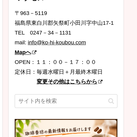
〒963－5119
福島県東白川郡矢祭町小田川字中山17-1
TEL 0247－34－1131
mail:
info@ko-hi-koubou.com
Mapへ
OPEN：１１：００－１７：００
定休日：毎週水曜日＋月最終木曜日
変更その他はこちらから