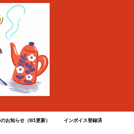
のお知らせ（8/1更新）
インボイス登録済