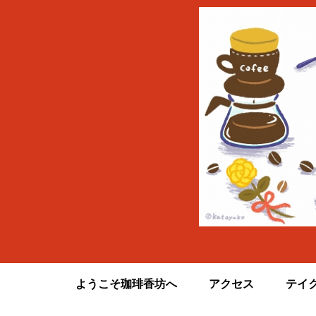
ようこそ珈琲香坊へ
アクセス
テイ