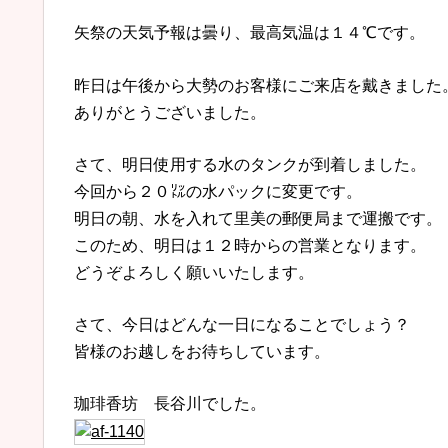
矢祭の天気予報は曇り、最高気温は１４℃です。
昨日は午後から大勢のお客様にご来店を戴きました
ありがとうございました。
さて、明日使用する水のタンクが到着しました。
今回から２０㍑の水パックに変更です。
明日の朝、水を入れて里美の郵便局まで運搬です。
このため、明日は１２時からの営業となります。
どうぞよろしく願いいたします。
さて、今日はどんな一日になることでしょう？
皆様のお越しをお待ちしています。
珈琲香坊 長谷川でした。