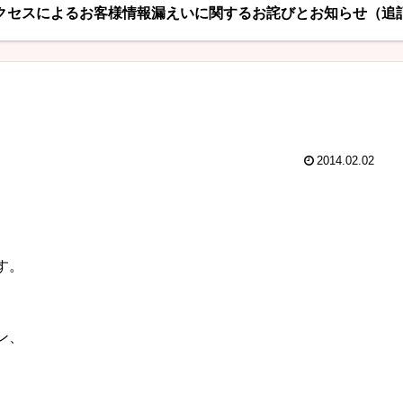
クセスによるお客様情報漏えいに関するお詫びとお知らせ（追
2014.02.02
す。
ン、