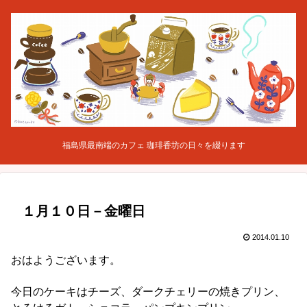
福島県最南端のカフェ 珈琲香坊の日々を綴ります
１月１０日－金曜日
2014.01.10
おはようございます。
今日のケーキはチーズ、ダークチェリーの焼きプリン、