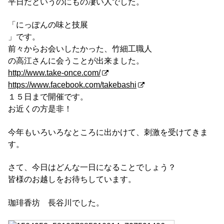
平日だというのにもの凄い人でした。
「にっぽんの味と技展
」です。
前々からお会いしたかった、竹細工職人
の高江さんに会うことが出来ました。
http://www.take-once.com/
https://www.facebook.com/takebashi
１５日まで開催です。
お近くの方是非！
今年もいろいろなところに出かけて、刺激を受けてきま
す。
さて、今日はどんな一日になることでしょう？
皆様のお越しをお待ちしています。
珈琲香坊 長谷川でした。