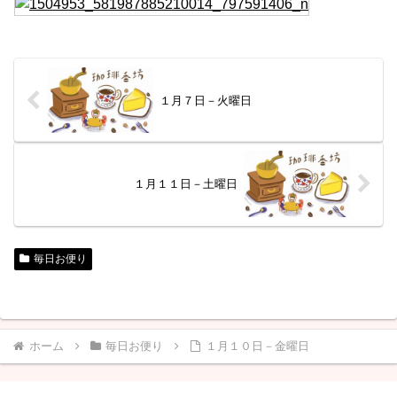
１月７日－火曜日
１月１１日－土曜日
毎日お便り
ホーム
毎日お便り
１月１０日－金曜日