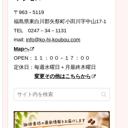
〒963－5119
福島県東白川郡矢祭町小田川字中山17-1
TEL 0247－34－1131
mail:
info@ko-hi-koubou.com
Mapへ
OPEN：１１：００－１７：００
定休日：毎週水曜日＋月最終木曜日
変更その他はこちらから