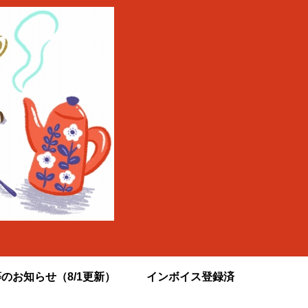
のお知らせ（8/1更新）
インボイス登録済