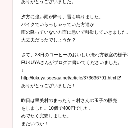
ありがとうございました。
夕方に強い雨が降り、雷も鳴りました。
バイクでいらっしゃっていた方達が
雨の降っていない方面に急いで移動していきました
大丈夫だったでしょうか？
さて、28日のコーヒーのおいしい淹れ方教室の様子
FUKUYAさんがブログに書いてくださいました。
↓
http://fukuya.seesaa.net/article/373636791.html
ありがとうございました！
昨日は里美村のまったり～村さんの玉子の販売
をしました。10個で400円でした。
めでたく完売しました。
またいつか！