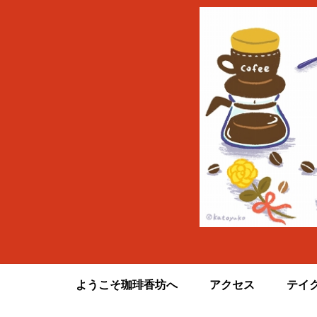
ようこそ珈琲香坊へ
アクセス
テイ