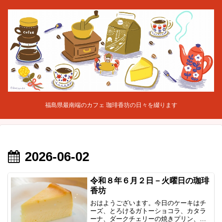
福島県最南端のカフェ 珈琲香坊の日々を綴ります
2026-06-02
令和８年６月２日－火曜日の珈琲
香坊
おはようございます。今日のケーキはチ
ーズ、とろけるガトーショコラ、カタラ
ーナ、ダークチェリーの焼きプリン、あ