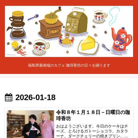
福島県最南端のカフェ 珈琲香坊の日々を綴ります
2026-01-18
令和８年１月１８日－日曜日の珈
琲香坊
おはようございます。今日のケーキはチ
ーズ、とろけるガトーショコラ、カタラ
ーナ、ダークチェリーの焼きプリン、リ