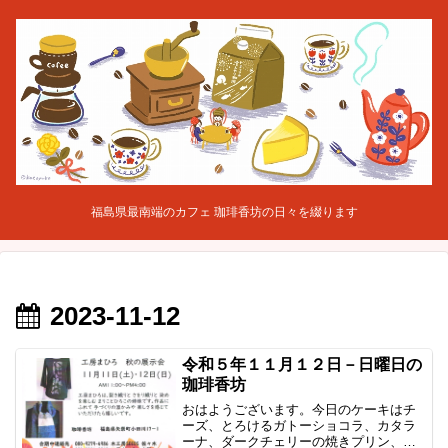
福島県最南端のカフェ 珈琲香坊の日々を綴ります
2023-11-12
令和５年１１月１２日－日曜日の
珈琲香坊
おはようございます。今日のケーキはチ
ーズ、とろけるガトーショコラ、カタラ
ーナ、ダークチェリーの焼きプリン、リ