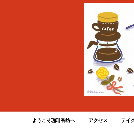
ようこそ珈琲香坊へ
アクセス
テイ