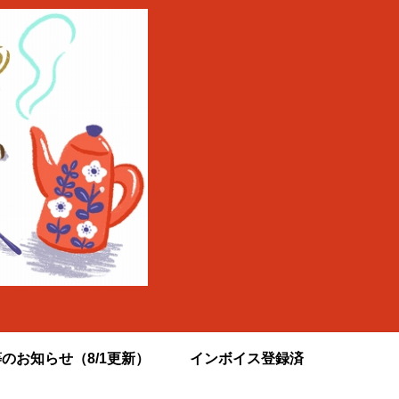
のお知らせ（8/1更新）
インボイス登録済