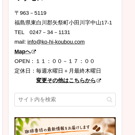
〒963－5119
福島県東白川郡矢祭町小田川字中山17-1
TEL 0247－34－1131
mail:
info@ko-hi-koubou.com
Mapへ
OPEN：１１：００－１７：００
定休日：毎週水曜日＋月最終木曜日
変更その他はこちらから