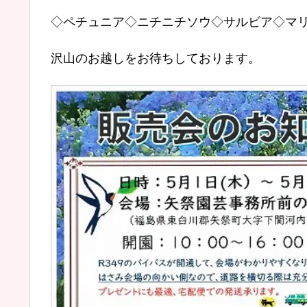
◇ペチュニア◇ニチニチソウ◇サルビア◇マ
沢山のお越しをお待ちしております。