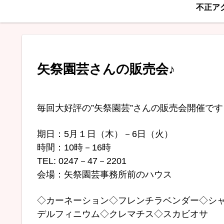
不正ア
矢祭園芸さんの販売会♪
毎回大好評の”矢祭園芸”さんの販売会開催です
期日：5月１日（木）－6日（火）
時間：10時－16時
TEL: 0247－47－2201
会場：矢祭園芸事務所前のハウス
◇カーネーション◇フレンチラベンダー◇シ
デルフィニウム◇クレマチス◇スカビオサ