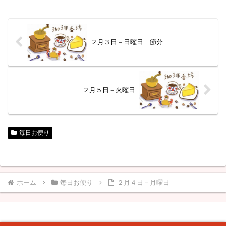
２月３日－日曜日 節分
２月５日－火曜日
毎日お便り
ホーム
毎日お便り
２月４日－月曜日