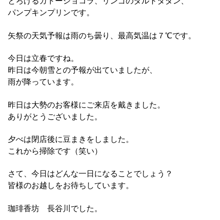
とろけるガトーショコラ、リンゴのタルトタタン、
パンプキンプリンです。
矢祭の天気予報は雨のち曇り、最高気温は７℃です。
今日は立春ですね。
昨日は今朝雪との予報が出ていましたが、
雨が降っています。
昨日は大勢のお客様にご来店を戴きました。
ありがとうございました。
夕べは閉店後に豆まきをしました。
これから掃除です（笑い）
さて、今日はどんな一日になることでしょう？
皆様のお越しをお待ちしています。
珈琲香坊 長谷川でした。