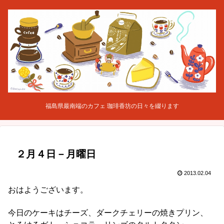
福島県最南端のカフェ 珈琲香坊の日々を綴ります
２月４日－月曜日
2013.02.04
おはようございます。
今日のケーキはチーズ、ダークチェリーの焼きプリン、