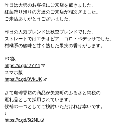
昨日は大勢のお客様にご来店を戴きました。
紅葉狩り帰りの方達のご来店が相次ぎました。
ご来店ありがとうございました。
昨日の人気ブレンドは秋空ブレンドでした。
ストレートではエチオピア ゴロ・ベデッサでした。
柑橘系の酸味と甘く熟した果実の香りがします。
PC版
https://x.gd/i2YY4
スマホ版
https://x.gd/0VkUK
さて珈琲香坊の商品が矢祭町のふるさと納税の
返礼品として採用されています。
候補の一つとしてご検討いただければ幸いです。
↓
https://x.gd/5t2NL