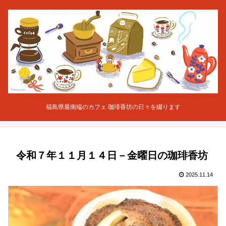
福島県最南端のカフェ 珈琲香坊の日々を綴ります
令和７年１１月１４日－金曜日の珈琲香坊
2025.11.14