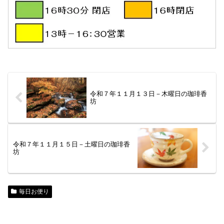
令和７年１１月１３日－木曜日の珈琲香
坊
令和７年１１月１５日－土曜日の珈琲香
坊
毎日お便り