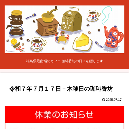
福島県最南端のカフェ 珈琲香坊の日々を綴ります
令和７年７月１７日－木曜日の珈琲香坊
2025.07.17