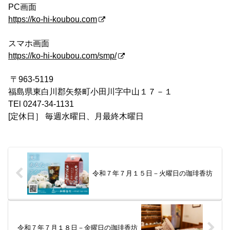
PC画面
https://ko-hi-koubou.com
スマホ画面
https://ko-hi-koubou.com/smp/
〒963-5119
福島県東白川郡矢祭町小田川字中山１７－１
TEl 0247-34-1131
[定休日］ 毎週水曜日、月最終木曜日
令和７年７月１５日－火曜日の珈琲香坊
令和７年７月１８日－金曜日の珈琲香坊