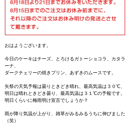
おはようございます。
今日のケーキはチーズ、とろけるガトーショコラ、カタラ
ーナ、
ダークチェリーの焼きプリン、あずきのムースです。
矢祭の天気予報は曇りときどき晴れ、最高気温は３０℃、
明日は晴れときどき曇り、最高気温は３１℃の予報です。
明日くらいに梅雨明け宣言でしょうか？
雨が降り気温が上がり、雑草がみるみるうちに伸びました
（笑）