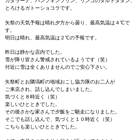
カタラーナ、パンプキンプリン、リンゴのタルトタタン、
とろけるガトーショコラです。
矢祭の天気予報は晴れ夕方から曇り、最高気温は４℃で
す。
明日は晴れ、最高気温は２℃の予報です。
昨日は静かな店内でした。
雪が降り皆さん警戒されているようです（笑）
付近に雪は全くありませんのでご安心下さい。
矢祭町とお隣塙町の地域おこし協力隊のお二人が
ご来店され、話し込んでしまいました。
気づくと８時近く（笑）
楽しいひとときでした。
その後さかな家さんで夕飯をご馳走になりました。
そこでも話し込んで、気づくと１０時近く（笑）
こちらも楽しいひとときでした。