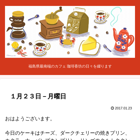
福島県最南端のカフェ 珈琲香坊の日々を綴ります
１月２３日－月曜日
2017.01.23
おはようございます。
今日のケーキはチーズ、ダークチェリーの焼きプリン、