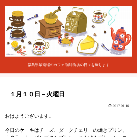
福島県最南端のカフェ 珈琲香坊の日々を綴ります
１月１０日－火曜日
2017.01.10
おはようございます。
今日のケーキはチーズ、ダークチェリーの焼きプリン、