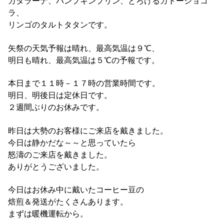
カタラーナ、パンプキンプリン、とろけるガトーショコ
ラ、
リンゴのタルトタタンです。
矢祭の天気予報は晴れ、最高気温は９℃、
明日も晴れ、最高気温は５℃の予報です。
本日まで１１時－１７時の営業時間です。
明日、明後日は定休日です。
２週間ぶりのお休みです。
昨日は大勢のお客様にご来店を戴きました。
今日は静かだな～～と思っていたら
怒濤のご来店を戴きました。
ありがとうございました。
今日はお休み中に戴いたコーヒー豆の
焙煎＆発送がたくさんあります。
まずは暖機運転から。