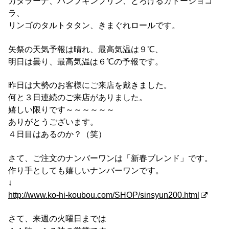
カタラーナ、パンプキンプリン、とろけるガトーショコ
ラ、
リンゴのタルトタタン、きまぐれロールです。
矢祭の天気予報は晴れ、最高気温は９℃、
明日は曇り、最高気温は６℃の予報です。
昨日は大勢のお客様にご来店を戴きました。
何と３日連続のご来店がありました。
嬉しい限りです～～～～～～
ありがとうございます。
４日目はあるのか？（笑）
さて、ご注文のナンバーワンは「新春ブレンド」です。
作り手としても嬉しいナンバーワンです。
↓
http://www.ko-hi-koubou.com/SHOP/sinsyun200.html
さて、来週の火曜日までは