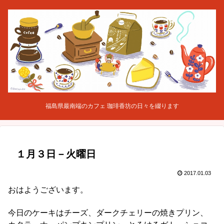
福島県最南端のカフェ 珈琲香坊の日々を綴ります
１月３日－火曜日
2017.01.03
おはようございます。
今日のケーキはチーズ、ダークチェリーの焼きプリン、