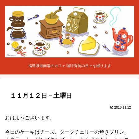
福島県最南端のカフェ 珈琲香坊の日々を綴ります
１１月１２日－土曜日
2016.11.12
おはようございます。
今日のケーキはチーズ、ダークチェリーの焼きプリン、