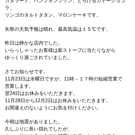
カタラーナ、パンプキンプリン、とろけるガトーショコ
ラ、
リンゴのタルトタタン、マロンケーキです。
矢祭の天気予報は晴れ、最高気温は１５℃です。
昨日は静かな店内でした。
いらっしゃったお客様は薪ストーブに当たりながら
ゆっくり過ごされていました。
さてお知らせです。
11月23日は水曜日ですが、11時－１７時の短縮営業で
営業します。
翌24日はお休みをいただきます。
11月28日から12月2日はお休みをいただきます。
お間違えのないようにお気を付けください。
今朝は地震がありました。
久しぶりに長い揺れでしたが、