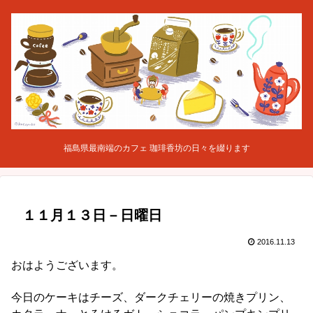
福島県最南端のカフェ 珈琲香坊の日々を綴ります
１１月１３日－日曜日
2016.11.13
おはようございます。
今日のケーキはチーズ、ダークチェリーの焼きプリン、