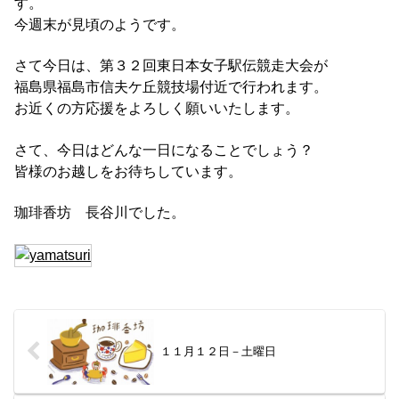
す。
今週末が見頃のようです。
さて今日は、第３２回東日本女子駅伝競走大会が
福島県福島市信夫ケ丘競技場付近で行われます。
お近くの方応援をよろしく願いいたします。
さて、今日はどんな一日になることでしょう？
皆様のお越しをお待ちしています。
珈琲香坊 長谷川でした。
１１月１２日－土曜日