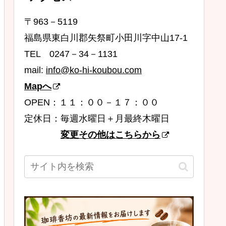
〒963－5119
福島県東白川郡矢祭町小田川字中山17-1
TEL 0247－34－1131
mail:
info@ko-hi-koubou.com
Mapへ
OPEN：１１：００－１７：００
定休日：毎週水曜日＋月最終木曜日
変更その他はこちらから