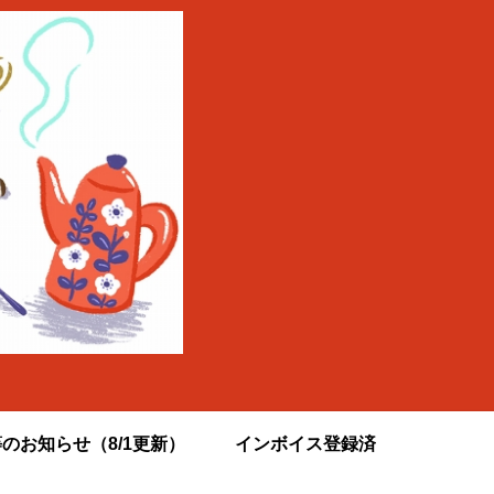
のお知らせ（8/1更新）
インボイス登録済