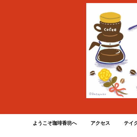
ようこそ珈琲香坊へ
アクセス
テイ