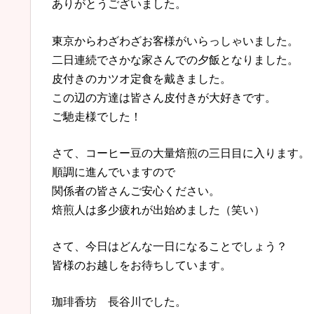
ありがとうございました。
東京からわざわざお客様がいらっしゃいました。
二日連続でさかな家さんでの夕飯となりました。
皮付きのカツオ定食を戴きました。
この辺の方達は皆さん皮付きが大好きです。
ご馳走様でした！
さて、コーヒー豆の大量焙煎の三日目に入ります。
順調に進んでいますので
関係者の皆さんご安心ください。
焙煎人は多少疲れが出始めました（笑い）
さて、今日はどんな一日になることでしょう？
皆様のお越しをお待ちしています。
珈琲香坊 長谷川でした。