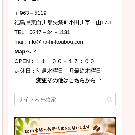
〒963－5119
福島県東白川郡矢祭町小田川字中山17-1
TEL 0247－34－1131
mail:
info@ko-hi-koubou.com
Mapへ
OPEN：１１：００－１７：００
定休日：毎週水曜日＋月最終木曜日
変更その他はこちらから