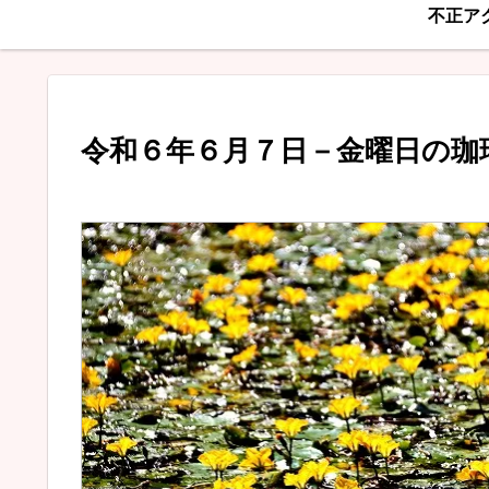
不正ア
令和６年６月７日－金曜日の珈