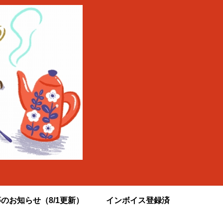
のお知らせ（8/1更新）
インボイス登録済