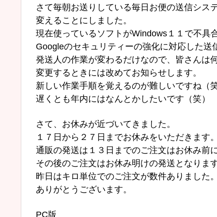
さて毎朝お送りしている毎日お便の送信シス
変えることにしました。
現在使っているソフトがWindows１１で不
Googleのセキュリティーの強化に対応した
発送人の作業が変わるだけなので、皆さんは
変更するときには改めてお知らせします。
新しい作業手順を覚えるのが難しいですね（
遅くとも年内にはなんとかしたいです（笑）
さて、お休みが近づいてきました。
１７日から２７日までお休みをいただきます
通販の発送は１３日までのご注文はお休み前
その後のご注文はお休み明けの発送となりま
昨日はキロ単位でのご注文が数件ありました
ありがとうございます。
PC版