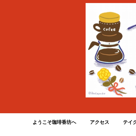
ようこそ珈琲香坊へ
アクセス
テイ