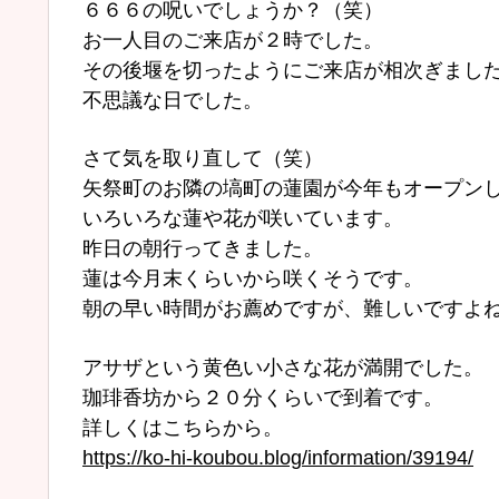
６６６の呪いでしょうか？（笑）
お一人目のご来店が２時でした。
その後堰を切ったようにご来店が相次ぎまし
不思議な日でした。
さて気を取り直して（笑）
矢祭町のお隣の塙町の蓮園が今年もオープン
いろいろな蓮や花が咲いています。
昨日の朝行ってきました。
蓮は今月末くらいから咲くそうです。
朝の早い時間がお薦めですが、難しいですよ
アサザという黄色い小さな花が満開でした。
珈琲香坊から２０分くらいで到着です。
詳しくはこちらから。
https://ko-hi-koubou.blog/information/39194/