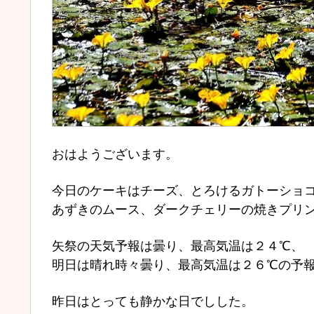
おはようございます。
今日のケーキはチーズ、とろけるガトーショ
あずきのムース、ダークチェリーの焼きプリ
矢祭の天気予報は曇り、最高気温は２４℃、
明日は晴れ時々曇り、最高気温は２６℃の予
昨日はとっても静かな日でしした。