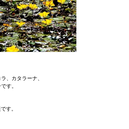
コラ、カタラーナ、
ンです。
報です。