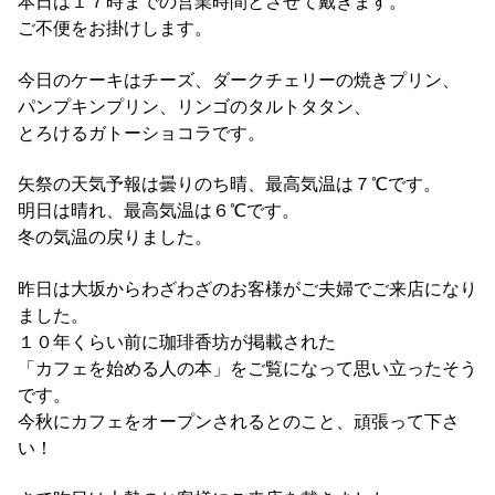
本日は１７時までの営業時間とさせて戴きます。
ご不便をお掛けします。
今日のケーキはチーズ、ダークチェリーの焼きプリン、
パンプキンプリン、リンゴのタルトタタン、
とろけるガトーショコラです。
矢祭の天気予報は曇りのち晴、最高気温は７℃です。
明日は晴れ、最高気温は６℃です。
冬の気温の戻りました。
昨日は大坂からわざわざのお客様がご夫婦でご来店になり
ました。
１０年くらい前に珈琲香坊が掲載された
「カフェを始める人の本」をご覧になって思い立ったそう
です。
今秋にカフェをオープンされるとのこと、頑張って下さ
い！