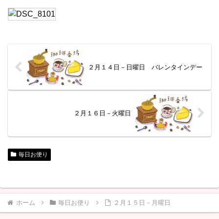
２月１４日－日曜日 バレンタインデー
２月１６日－火曜日
毎日お便り
ホーム
毎日お便り
２月１５日－月曜日