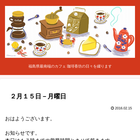
福島県最南端のカフェ 珈琲香坊の日々を綴ります
２月１５日－月曜日
2016.02.15
おはようございます。
お知らせです。