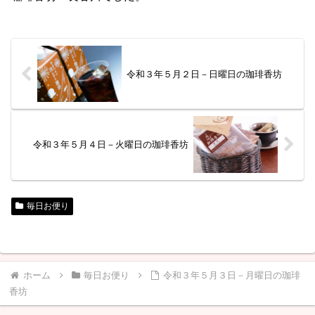
令和３年５月２日－日曜日の珈琲香坊
令和３年５月４日－火曜日の珈琲香坊
毎日お便り
ホーム
毎日お便り
令和３年５月３日－月曜日の珈琲
香坊