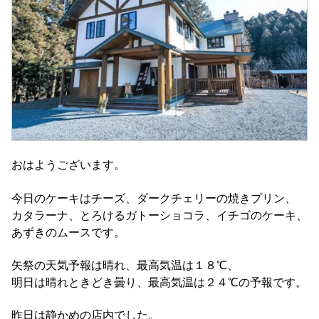
おはようございます。
今日のケーキはチーズ、ダークチェリーの焼きプリン、
カタラーナ、とろけるガトーショコラ、イチゴのケーキ、
あずきのムースです。
矢祭の天気予報は晴れ、最高気温は１８℃、
明日は晴れときどき曇り、最高気温は２４℃の予報です。
昨日は静かめの店内でした。