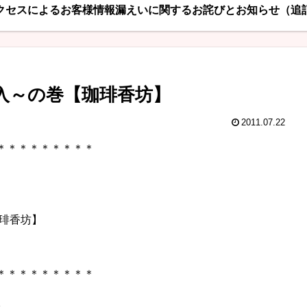
クセスによるお客様情報漏えいに関するお詫びとお知らせ（追
突入～の巻【珈琲香坊】
2011.07.22
＊＊＊＊＊＊＊＊＊
琲香坊】
＊＊＊＊＊＊＊＊＊