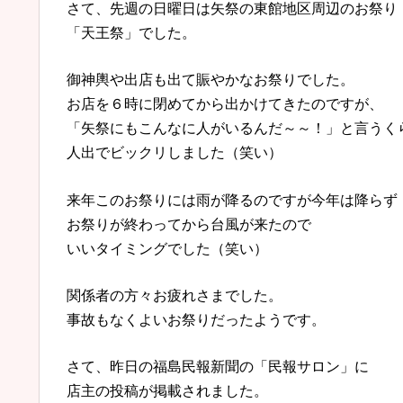
さて、先週の日曜日は矢祭の東館地区周辺のお祭り
「天王祭」でした。
御神輿や出店も出て賑やかなお祭りでした。
お店を６時に閉めてから出かけてきたのですが、
「矢祭にもこんなに人がいるんだ～～！」と言うく
人出でビックリしました（笑い）
来年このお祭りには雨が降るのですが今年は降らず
お祭りが終わってから台風が来たので
いいタイミングでした（笑い）
関係者の方々お疲れさまでした。
事故もなくよいお祭りだったようです。
さて、昨日の福島民報新聞の「民報サロン」に
店主の投稿が掲載されました。