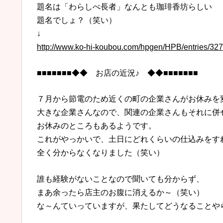
題名は「わらしべ長者」なんとも珈琲香坊らしい
題名でしょ？（笑い）
↓
http://www.ko-hi-koubou.com/hpgen/HPB/entries/327
■■■■■■■◆◆ お店の近況♪ ◆◆■■■■■■■
７月から節電のため近くの町の企業さんがお休みを
大きな企業さんなので、関連の企業さんもそれに併
お休みのところもあるようです。
これがやっかいで、土日にどれくらいの仕込みをす
全く分からなくなりました（笑い）
誰も経験がないことなので聞いても分からず、
まあ余ったら店主のお腹に消えるか～（笑い）
な～んていっていますが、果たしてどうなることや