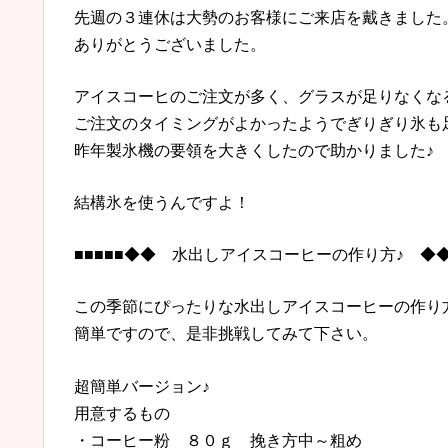
先週の３連休は大勢のお客様にご来店を戴きました
ありがとうございました。
アイスコーヒのご注文が多く、グラスが足りなくな
ご注文のタイミングがよかったようでぎりぎり氷も
昨年製氷機の要領を大きくしたので助かりました♪
結構氷を使うんですよ！
■■■■■◆◆ 水出しアイスコーヒーの作り方♪ ◆◆■
この季節にぴったりな水出しアイスコーヒーの作り
簡単ですので、是非挑戦してみて下さい。
超簡単バージョン♪
用意するもの
・コーヒー粉 ８０ｇ 挽き方中～粗め