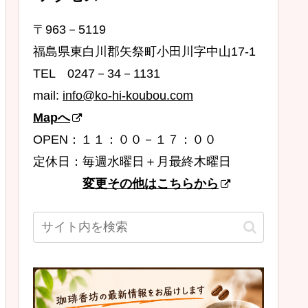
〒963－5119
福島県東白川郡矢祭町小田川字中山17-1
TEL 0247－34－1131
mail:
info@ko-hi-koubou.com
Mapへ
OPEN：１１：００－１７：００
定休日：毎週水曜日＋月最終木曜日
変更その他はこちらから