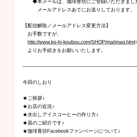
◆本メールは、珈琲香坊にご登録いただきまし
メールアドレスあてにお送りしております。
【配信解除／メールアドレス変更方法】
お手数ですが、
http://www.ko-hi-koubou.com/SHOP/mailmag.html
よりお手続きをお願いいたします。
———————————————————————
今回のしおり
★ご挨拶♪
★お店の近況♪
★水出しアイスコーヒーの作り方♪
★器のご紹介です♪
★珈琲香坊Facebookファンページについて♪