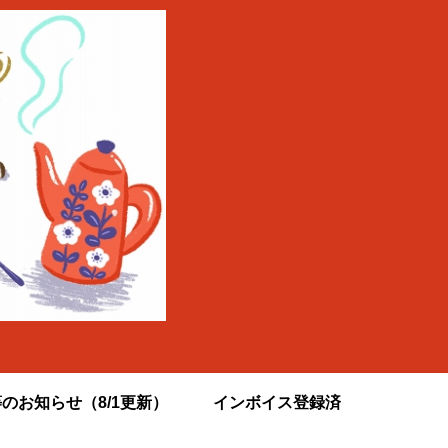
のお知らせ（8/1更新）
インボイス登録済