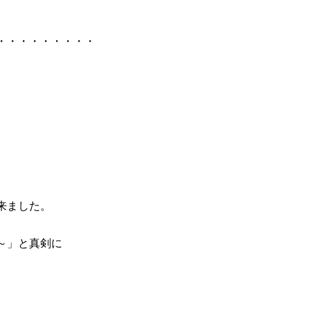
・・・・・・・・・
来ました。
～」と真剣に