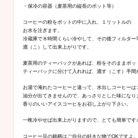
・保冷の容器（麦茶用の縦長のポット等）
コーヒーの粉をポットの中に入れ、１リットルの
お水を注ぎます。
冷蔵庫で８時間くらい冷やして、その後フィルター
漉（こ）して出来上がりです。
麦茶用のティーバックがあれば、粉をそのままポッ
ティーバックに分けて入れれば、漉す（こす）手間
お湯で淹れたコーヒーと違って、水出しコーヒーは
油分が出てきませんので、あっさりとした味になり
香りのいいアイスコーヒをお召し上がり下さい。
一晩冷やせば出来上がりますので、とても簡単です
コーヒー豆の銘柄はご自分の好きな物でOKですよ