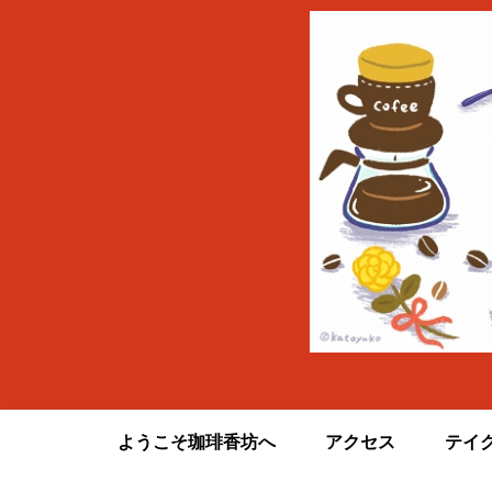
ようこそ珈琲香坊へ
アクセス
テイ