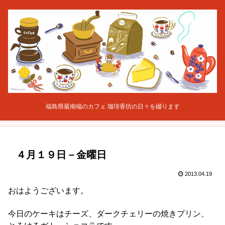
福島県最南端のカフェ 珈琲香坊の日々を綴ります
４月１９日－金曜日
2013.04.19
おはようございます。
今日のケーキはチーズ、ダークチェリーの焼きプリン、