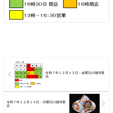
令和７年１２月１２日－金曜日の珈琲香
坊
令和７年１２月１４日－日曜日の珈琲香
坊