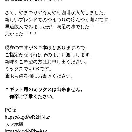
さて、やまつりの冷んやり珈琲が入荷しました。
新しいブレンドでのやまつりの冷んやり珈琲です。
早速飲んでみましたが、満足の味でした！
よかった！！！
現在の在庫が３０本ほどありますので、
ご指定がなければそのままお渡しします。
新味をご希望の方はお申し出ください。
ミックスでもOKです。
通販も備考欄にお書きください。
＊ギフト用のミックスは出来ません。
何卒ご了承ください。
PC版
https://x.gd/wR2HN
スマホ版
https://x.gd/oPbvA