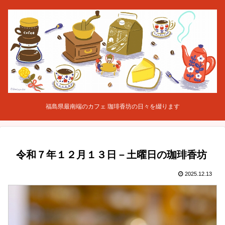
福島県最南端のカフェ 珈琲香坊の日々を綴ります
令和７年１２月１３日－土曜日の珈琲香坊
2025.12.13