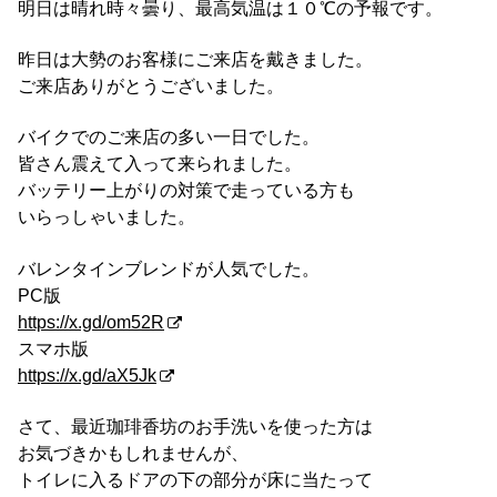
明日は晴れ時々曇り、最高気温は１０℃の予報です。
昨日は大勢のお客様にご来店を戴きました。
ご来店ありがとうございました。
バイクでのご来店の多い一日でした。
皆さん震えて入って来られました。
バッテリー上がりの対策で走っている方も
いらっしゃいました。
バレンタインブレンドが人気でした。
PC版
https://x.gd/om52R
スマホ版
https://x.gd/aX5Jk
さて、最近珈琲香坊のお手洗いを使った方は
お気づきかもしれませんが、
トイレに入るドアの下の部分が床に当たって