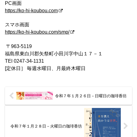
PC画面
https://ko-hi-koubou.com
スマホ画面
https://ko-hi-koubou.com/smp/
〒963-5119
福島県東白川郡矢祭町小田川字中山１７－１
TEl 0247-34-1131
[定休日］ 毎週水曜日、月最終木曜日
令和７年１月２６日－日曜日の珈琲香坊
令和７年１月２８日－火曜日の珈琲香坊