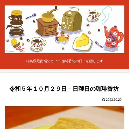
福島県最南端のカフェ 珈琲香坊の日々を綴ります
令和５年１０月２９日－日曜日の珈琲香坊
2023.10.29